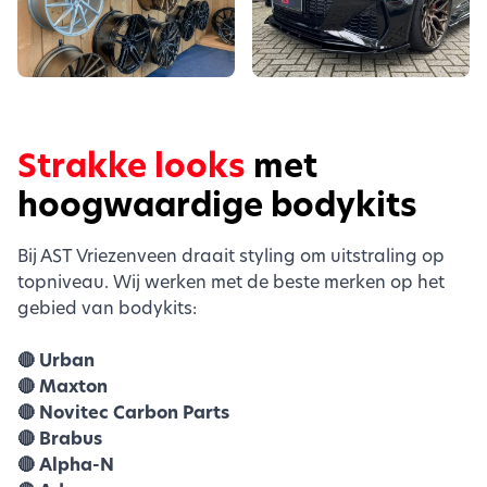
Strakke looks
met
hoogwaardige bodykits
Bij AST Vriezenveen draait styling om uitstraling op
topniveau. Wij werken met de beste merken op het
gebied van bodykits:
🔴 Urban
🔴 Maxton
🔴 Novitec Carbon Parts
🔴 Brabus
🔴 Alpha-N