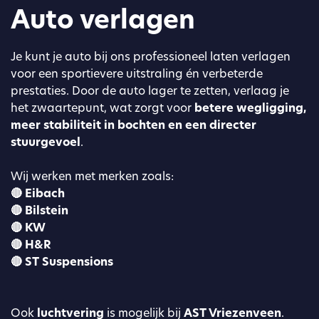
Auto verlagen
Je kunt je auto bij ons professioneel laten verlagen
voor een sportievere uitstraling én verbeterde
prestaties. Door de auto lager te zetten, verlaag je
het zwaartepunt, wat zorgt voor
betere wegligging,
meer stabiliteit in bochten en een directer
stuurgevoel
.
Wij werken met merken zoals:
🔴 Eibach
🔴 Bilstein
🔴 KW
🔴 H&R
🔴 ST Suspensions
Ook
luchtvering
is mogelijk bij
AST Vriezenveen
.