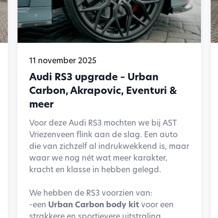
11 november 2025
Audi RS3 upgrade – Urban
Carbon, Akrapovic, Eventuri &
meer
Voor deze Audi RS3 mochten we bij AST
Vriezenveen flink aan de slag. Een auto
die van zichzelf al indrukwekkend is, maar
waar we nog nét wat meer karakter,
kracht en klasse in hebben gelegd.
We hebben de RS3 voorzien van:
-een
Urban Carbon body kit
voor een
strakkere en sportievere uitstraling