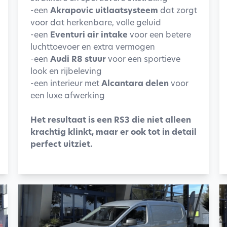
-een
Akrapovic uitlaatsysteem
dat zorgt
voor dat herkenbare, volle geluid
-een
Eventuri air intake
voor een betere
luchttoevoer en extra vermogen
-een
Audi R8 stuur
voor een sportieve
look en rijbeleving
-een interieur met
Alcantara delen
voor
een luxe afwerking
Het resultaat is een RS3 die niet alleen
krachtig klinkt, maar er ook tot in detail
perfect uitziet.