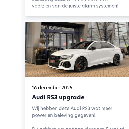
voorzien van de juiste alarm systemen!
16 december 2025
Audi RS3 upgrade
Wij hebben deze Audi RS3 wat meer
power en beleving gegeven!
Dit hebben we gedaan door een Eventuri