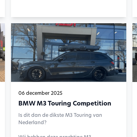
06 december 2025
BMW M3 Touring Competition
Is dit dan de dikste M3 Touring van
Nederland?
Wij hebben deze prachtige M3