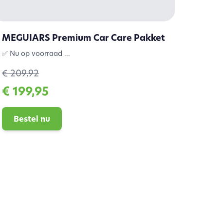
MEGUIARS Premium Car Care Pakket
✅ Nu op voorraad ...
€ 209,92
€ 199,95
Bestel nu