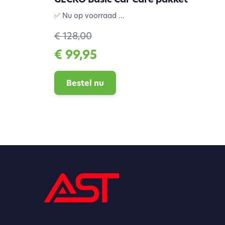
✅ Nu op voorraad ...
€ 128,00
€ 99,95
Bestel nu