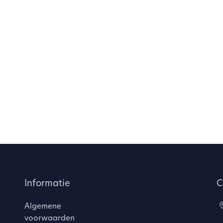
Informatie
C
Algemene
voorwaarden