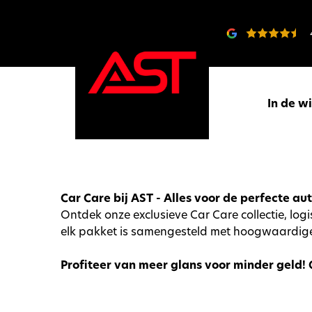
In de w
Car Care bij AST - Alles voor de perfecte a
Ontdek onze exclusieve Car Care collectie, lo
elk pakket is samengesteld met hoogwaardige
Profiteer van meer glans voor minder geld!