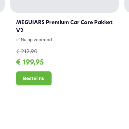
MEGUIARS Premium Car Care Pakket
V2
✅ Nu op voorraad ...
€ 212,90
€ 199,95
Bestel nu