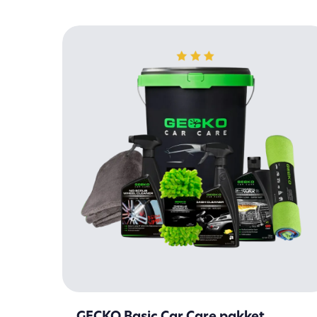
GECKO Basic Car Care pakket