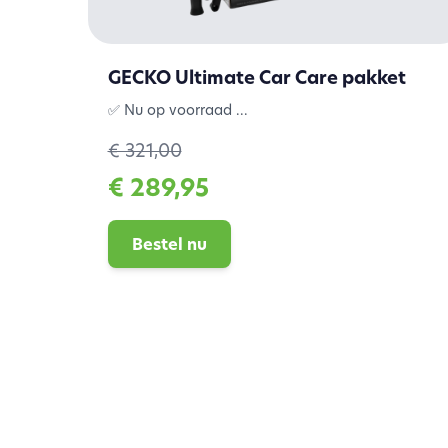
GECKO Ultimate Car Care pakket
✅ Nu op voorraad ...
€ 321,00
€ 289,95
Bestel nu