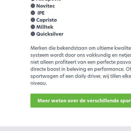
🔴 Novitec
🔴 IPE
🔴 Capristo
🔴 Milltek
🔴 Quicksilver
Merken die bekendstaan om ultieme kwaliteit
systeem wordt door ons vakkundig en netjes 
niet alleen profiteert van een perfecte pas
directe boost in beleving en performance. O
sportwagen of een daily driver, wij tillen el
niveau.
Meer weten over de verschillende spor