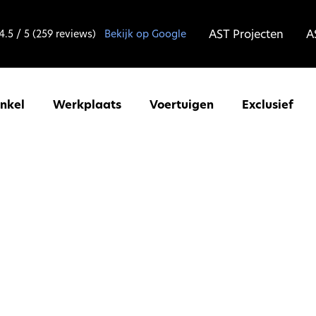
AST Projecten
A
4.5 / 5 (259 reviews)
Bekijk op Google
inkel
Werkplaats
Voertuigen
Exclusief