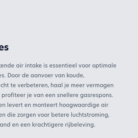
es
nde air intake is essentieel voor optimale
es. Door de aanvoer van koude,
lucht te verbeteren, haal je meer vermogen
n profiteer je van een snellere gasrespons.
en levert en monteert hoogwaardige air
n die zorgen voor betere luchtstroming,
nd en een krachtigere rijbeleving.