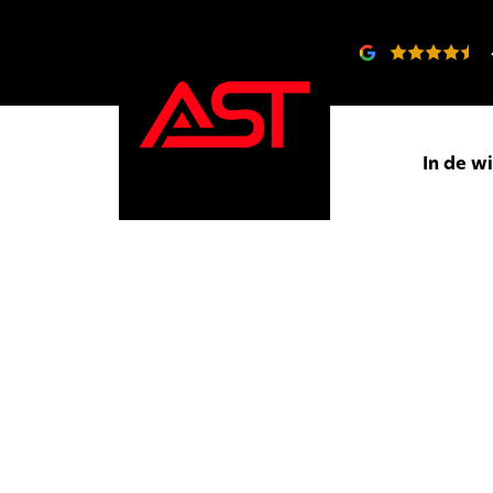
In de w