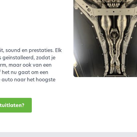
, sound en prestaties. Elk
geïnstalleerd, zodat je
vorm, maar ook van een
f het nu gaat om een
ke auto naar het hoogste
tuitlaten?