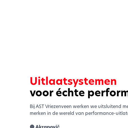
Uitlaatsystemen
voor échte perfor
Bij AST Vriezenveen werken we uitsluitend m
merken in de wereld van performance-uitlate
🔴 Akrapovič