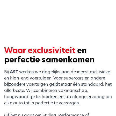
Waar exclusiviteit
en
perfectie samenkomen
Bij
AST
werken we dagelijks aan de meest exclusieve
en high-end voertuigen. Voor supercars en andere
bijzondere voertuigen geldt maar één standaard: het
allerbeste. Wij combineren vakmanschap,
hoogwaardige technieken en jarenlange ervaring om
elke auto tot in perfectie te verzorgen.
Of het nu gaat om Styling, Performance of