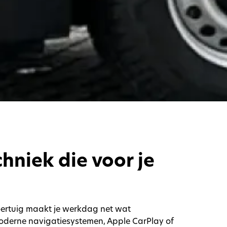
hniek die voor je
 voertuig maakt je werkdag net wat
oderne navigatiesystemen, Apple CarPlay of