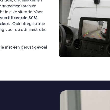
 parkeersensoren en
 in elke situatie. Voor
ecertificeerde SCM-
ckers
. Ook ritregistratie
ig voor de administratie
je met een gerust gevoel