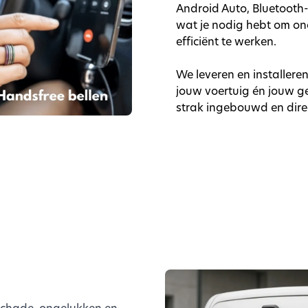
Android Auto, Bluetooth-
wat je nodig hebt om on
efficiënt te werken.
We leveren en installere
jouw voertuig én jouw ge
strak ingebouwd en direct
 schade, ongelukken en