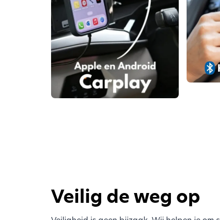
Veilig de weg op
Veiligheid is geen bijzaak. Wij helpen je om