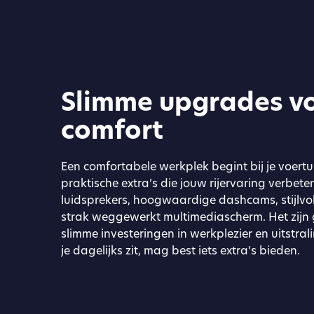
Slimme upgrades vo
comfort
Een comfortabele werkplek begint bij je voertu
praktische extra’s die jouw rijervaring verbet
luidsprekers, hoogwaardige dashcams, stijlvo
strak weggewerkt multimedia­scherm. Het zijn
slimme investeringen in werkplezier en uitstra
je dagelijks zit, mag best iets extra’s bieden.