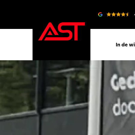
In de w