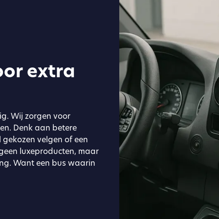
or extra
ig. Wij zorgen voor
eren. Denk aan betere
l gekozen velgen of een
 geen luxeproducten, maar
ling. Want een bus waarin