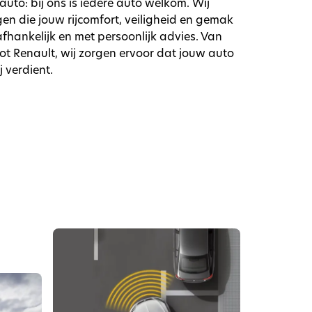
auto: bij ons is iedere auto welkom. Wij
en die jouw rijcomfort, veiligheid en gemak
afhankelijk en met persoonlijk advies. Van
tot Renault, wij zorgen ervoor dat jouw auto
j verdient.