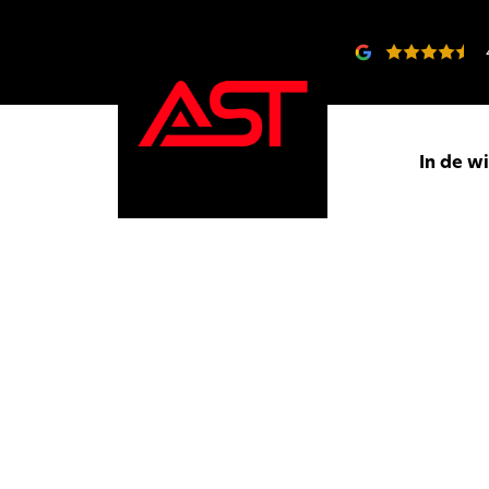
In de w