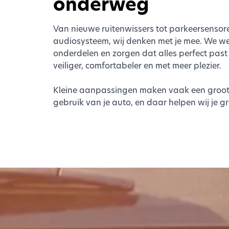
onderweg
Van nieuwe ruitenwissers tot parkeersensore
audiosysteem, wij denken met je mee. We w
onderdelen en zorgen dat alles perfect past b
veiliger, comfortabeler en met meer plezier.
Kleine aanpassingen maken vaak een groot v
gebruik van je auto, en daar helpen wij je gr