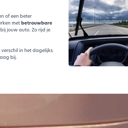
n of een beter
erken met
betrouwbare
ij jouw auto. Zo rijd je
erschil in het dagelijks
aag bij.