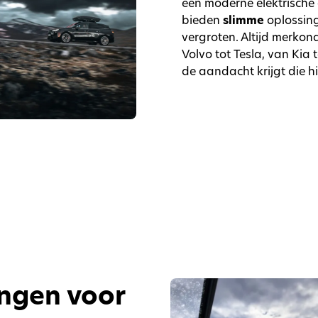
een moderne elektrische 
bieden
slimme
oplossing
vergroten. Altijd merkon
Volvo tot Tesla, van Kia 
de aandacht krijgt die hi
ingen voor