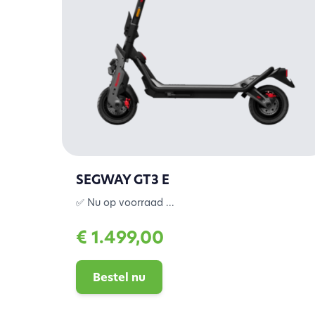
SEGWAY GT3 E
✅ Nu op voorraad ...
€ 1.499,00
Bestel nu