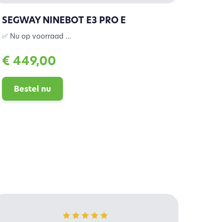
SEGWAY NINEBOT E3 PRO E
✅ Nu op voorraad ...
€ 449,00
Bestel nu