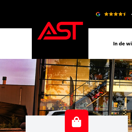
In de w