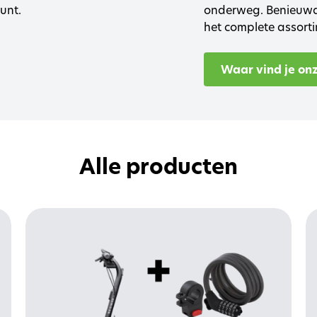
unt.
onderweg. Benieuwd?
het complete assorti
Waar vind je on
Alle producten