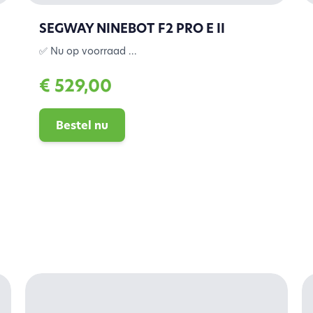
SEGWAY NINEBOT F2 PRO E II
✅ Nu op voorraad ...
€ 529,00
Bestel nu