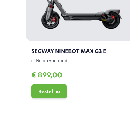
SEGWAY NINEBOT MAX G3 E
✅ Nu op voorraad ...
€ 899,00
Bestel nu