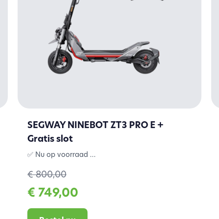
SEGWAY NINEBOT ZT3 PRO E +
Gratis slot
✅ Nu op voorraad ...
€ 800,00
€ 749,00