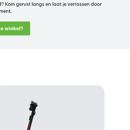
 Kom gerust langs en laat je verrassen door
ment.
ze winkel?