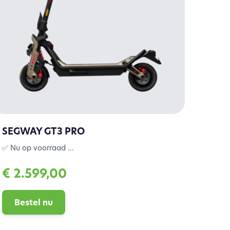
SEGWAY GT3 PRO
✅ Nu op voorraad ...
€ 2.599,00
Bestel nu