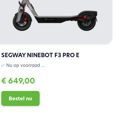
SEGWAY NINEBOT F3 PRO E
✅ Nu op voorraad ...
€ 649,00
Bestel nu