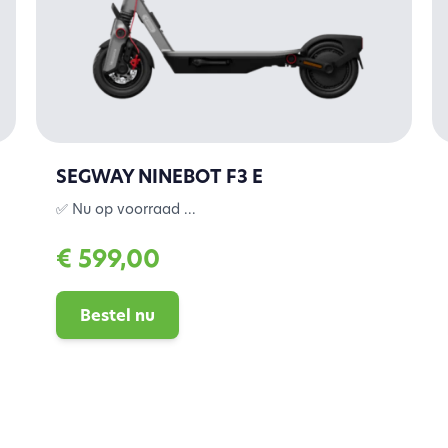
SEGWAY NINEBOT F3 E
✅ Nu op voorraad ...
€ 599,00
Bestel nu