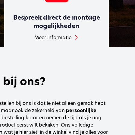
Bespreek direct de montage
mogelijkheden
Meer informatie
bij ons?
ellen bij ons is dat je niet alleen gemak hebt
n, maar ook de zekerheid van
persoonlijke
e bestelling klaar en nemen de tijd als je nog
roduct eerst wilt bekijken. Ons volledige
wat je hier ziet: in de winkel vind je alles voor