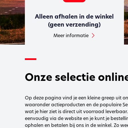
Alleen afhalen in de winkel
(geen verzending)
Meer informatie
Onze selectie onlin
Op deze pagina vind je een kleine greep uit on
waaronder actieproducten en de populaire Se
wat je hier ziet is direct uit voorraad leverbaar
eenvoudig via de website en je kunt je bestel
ophalen en betalen bij ons in de winkel. Zo wee