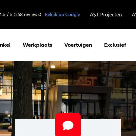
AST Projecten
A
4.5 / 5 (258 reviews)
Bekijk op Google
inkel
Werkplaats
Voertuigen
Exclusief