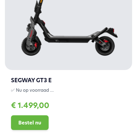
SEGWAY GT3 E
✅ Nu op voorraad ...
€ 1.499,00
Bestel nu