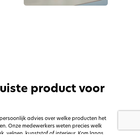
 juiste product voor
persoonlijk advies over welke producten het
sen. Onze medewerkers weten precies welk
ak, velgen, kunststof of interieur. Kom langs