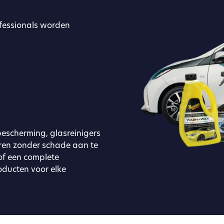
ofessionals worden
scherming, glasreinigers
eren zonder schade aan te
of een complete
roducten voor elke