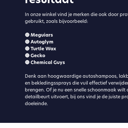
In onze winkel vind je merken die ook door pr
gebruikt, zoals bijvoorbeeld:
🔴 Meguiars
🔴 Autoglym
🔴 Turtle Wax
🔴 Gecko
🔴 Chemical Guys
Denk aan hoogwaardige autoshampoos, lakbe
en bekledingssprays die vuil effectief verwijd
brengen. Of je nu een snelle schoonmaak wilt 
detailbeurt uitvoert, bij ons vind je de juiste p
doeleinde.