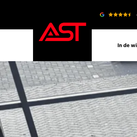
In de w