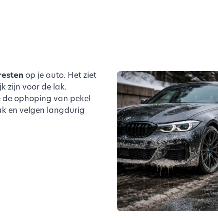
resten
op je auto. Het ziet
jk zijn voor de lak.
je de ophoping van pekel
ak en velgen langdurig