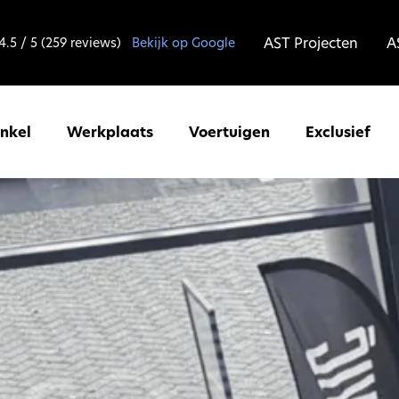
AST Projecten
A
4.5 / 5 (259 reviews)
Bekijk op Google
inkel
Werkplaats
Voertuigen
Exclusief