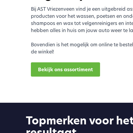
Bij AST Vriezenveen vind je een uitgebreid a
producten voor het wassen, poetsen en ond
shampoos en wax tot velgenreinigers en inte
hebben alles in huis om jouw auto weer te la
Bovendien is het mogelijk om online te bestell
de winkel!
Bekijk ons assortiment
Topmerken voor het
resultaat