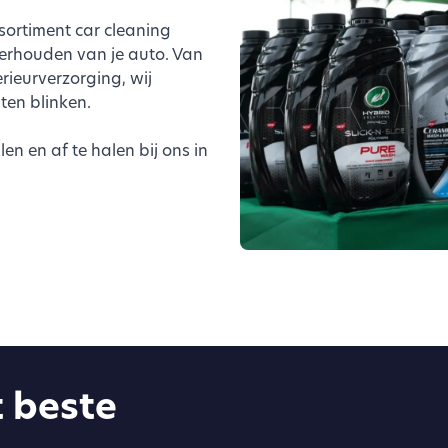
ssortiment car cleaning
erhouden van je auto. Van
rieurverzorging, wij
ten blinken.
en en af te halen bij ons in
 beste