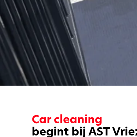
Car cleaning
begint bij AST Vri