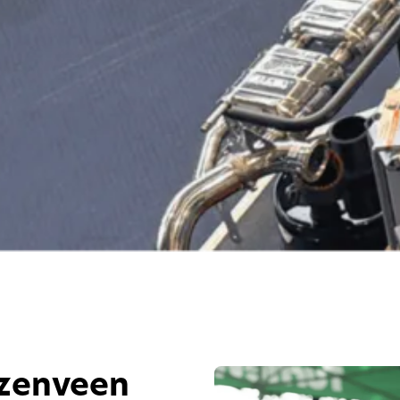
ezenveen