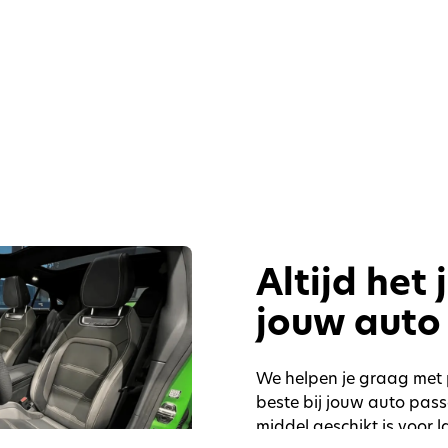
Altijd het
jouw auto
We helpen je graag met 
beste bij jouw auto pas
middel geschikt is voor l