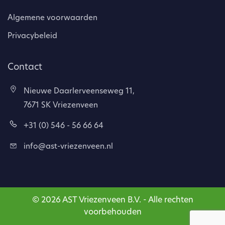
Algemene voorwaarden
Privacybeleid
Contact
Nieuwe Daarlerveenseweg 11,
7671 SK Vriezenveen
+31 (0) 546 - 56 66 64
info@ast-vriezenveen.nl
© 2026 AST Vriezenveen B.V. - Alle rechten
voorbehouden