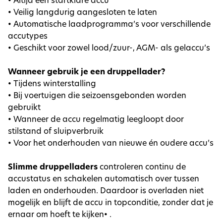
•
•
Veilig langdurig aangesloten te laten
•
Automatische laadprogramma’s voor verschillende
accutypes
•
Geschikt voor zowel lood/zuur-, AGM- als gelaccu’s
Wanneer gebruik je een druppellader?
•
Tijdens winterstalling
•
Bij voertuigen die seizoensgebonden worden
gebruikt
•
Wanneer de accu regelmatig leegloopt door
stilstand of sluipverbruik
•
Voor het onderhouden van nieuwe én oudere accu’s
Slimme druppelladers
controleren continu de
accustatus en schakelen automatisch over tussen
laden en onderhouden. Daardoor is overladen niet
mogelijk en blijft de accu in topconditie, zonder dat je
ernaar om hoeft te kijken
•
.