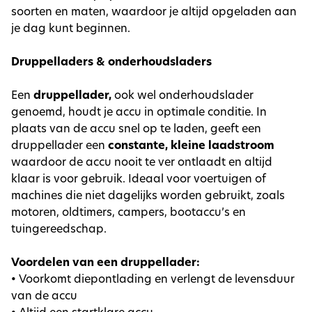
soorten en maten, waardoor je altijd opgeladen aan
je dag kunt beginnen.
Druppelladers & onderhoudsladers
Een
druppellader,
ook wel onderhoudslader
genoemd, houdt je accu in optimale conditie. In
plaats van de accu snel op te laden, geeft een
druppellader een
constante, kleine laadstroom
waardoor de accu nooit te ver ontlaadt en altijd
klaar is voor gebruik. Ideaal voor voertuigen of
machines die niet dagelijks worden gebruikt, zoals
motoren, oldtimers, campers, bootaccu’s en
tuingereedschap.
Voordelen van een druppellader:
•
Voorkomt diepontlading en verlengt de levensduur
van de accu
Altijd een startklare accu