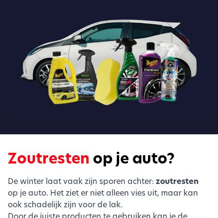
Zoutresten
op je auto?
De winter laat vaak zijn sporen achter:
zoutresten
op je auto. Het ziet er niet alleen vies uit, maar kan
ook schadelijk zijn voor de lak.
Door de juiste producten te gebruiken kan je de