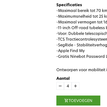
Specificaties
-Maximaal bereik tot 70 k
-Maximumsnelheid tot 25 
-Maximaal vermogen tot 
-11-inch Off-road tubeless
-Voor: Dubbele telescopisch
-TCS Tractiecontrolesystee
-SegRide - Stabiliteitverh
-Apple Find My
-Gratis Ninebot Password 
Ontworpen voor mobiliteit i
Aantal
4
TOEVOEGEN