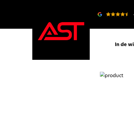
In de w