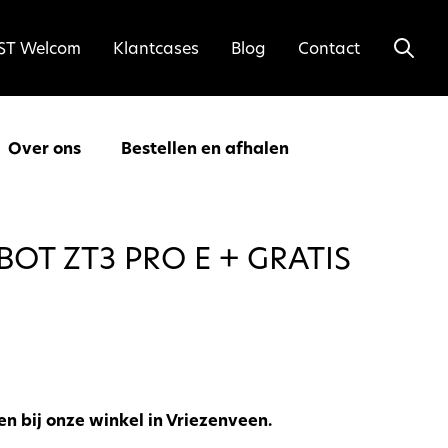
ST Welcom
Klantcases
Blog
Contact
Over ons
Bestellen en afhalen
OT ZT3 PRO E + GRATIS
len bij onze winkel in Vriezenveen.