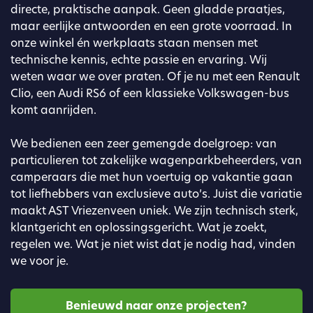
directe, praktische aanpak. Geen gladde praatjes,
maar eerlijke antwoorden en een grote voorraad. In
onze winkel én werkplaats staan mensen met
technische kennis, echte passie en ervaring. Wij
weten waar we over praten. Of je nu met een Renault
Clio, een Audi RS6 of een klassieke Volkswagen-bus
komt aanrijden.
We bedienen een zeer gemengde doelgroep: van
particulieren tot zakelijke wagenparkbeheerders, van
camperaars die met hun voertuig op vakantie gaan
tot liefhebbers van exclusieve auto’s. Juist die variatie
maakt AST Vriezenveen uniek. We zijn technisch sterk,
klantgericht en oplossingsgericht. Wat je zoekt,
regelen we. Wat je niet wist dat je nodig had, vinden
we voor je.
Benieuwd naar onze projecten?