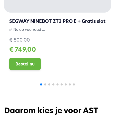
SEGWAY NINEBOT ZT3 PRO E + Gratis slot
✅ Nu op voorraad ...
€ 800,00
€ 749,00
Bestel nu
Daarom kies je voor AST