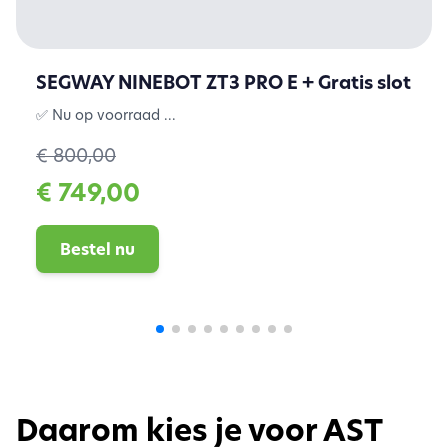
SEGWAY NINEBOT ZT3 PRO E + Gratis slot
✅ Nu op voorraad ...
€ 800,00
€ 749,00
Bestel nu
Daarom kies je voor AST