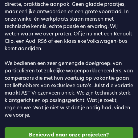
directe, praktische aanpak. Geen gladde praatjes,
maar eerlijke antwoorden en een grote voorraad. In
onze winkel én werkplaats staan mensen met
technische kennis, echte passie en ervaring. Wij
weten waar we over praten. Of je nu met een Renault
Clio, een Audi RS6 of een klassieke Volkswagen-bus
komt aanrijden.
We bedienen een zeer gemengde doelgroep: van
particulieren tot zakelijke wagenparkbeheerders, van
camperaars die met hun voertuig op vakantie gaan
tot liefhebbers van exclusieve auto’s. Juist die variatie
maakt AST Vriezenveen uniek. We zijn technisch sterk,
klantgericht en oplossingsgericht. Wat je zoekt,
regelen we. Wat je niet wist dat je nodig had, vinden
we voor je.
Benieuwd naar onze projecten?