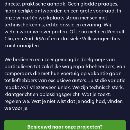
directe, praktische aanpak. Geen gladde praatjes,
maar eerlijke antwoorden en een grote voorraad. In
onze winkel én werkplaats staan mensen met
technische kennis, echte passie en ervaring. Wij
weten waar we over praten. Of je nu met een Renault
Clio, een Audi RS6 of een klassieke Volkswagen-bus
komt aanrijden.
We bedienen een zeer gemengde doelgroep: van
particulieren tot zakelijke wagenparkbeheerders, van
camperaars die met hun voertuig op vakantie gaan
tot liefhebbers van exclusieve auto’s. Juist die variatie
maakt AST Vriezenveen uniek. We zijn technisch sterk,
klantgericht en oplossingsgericht. Wat je zoekt,
regelen we. Wat je niet wist dat je nodig had, vinden
we voor je.
Benieuwd naar onze projecten?