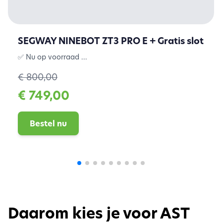
SEGWAY NINEBOT ZT3 PRO E + Gratis slot
✅ Nu op voorraad ...
€ 800,00
€ 749,00
Bestel nu
Daarom kies je voor AST