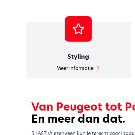
Styling
Meer informatie
Van Peugeot tot P
En meer dan dat.
Bij AST Vriezenveen kun je terecht voor inbo