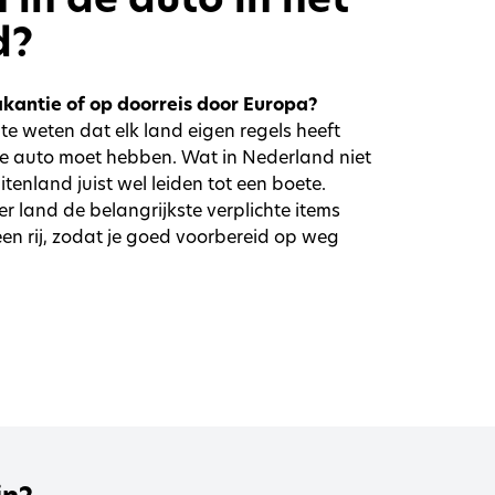
d?
akantie of op doorreis door Europa?
 te weten dat elk land eigen regels heeft
 de auto moet hebben. Wat in Nederland niet
uitenland juist wel leiden tot een boete.
er land de belangrijkste verplichte items
 een rij, zodat je goed voorbereid op weg