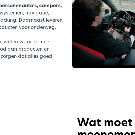
personenauto’s, campers,
systemen, navigatie,
racking. Daarnaast leveren
producten voor onderweg.
e weten waar ze mee
nbod aan producten en
 zorgen dat alles goed
Wat moet j
meenemen 