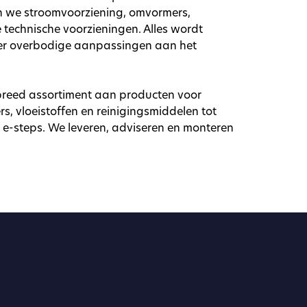
n we stroomvoorziening, omvormers,
technische voorzieningen. Alles wordt
er overbodige aanpassingen aan het
 breed assortiment aan producten voor
, vloeistoffen en reinigingsmiddelen tot
n e-steps. We leveren, adviseren en monteren