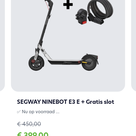
SEGWAY NINEBOT E3 E + Gratis slot
✅ Nu op voorraad ...
€ 450,00
€ 399,00