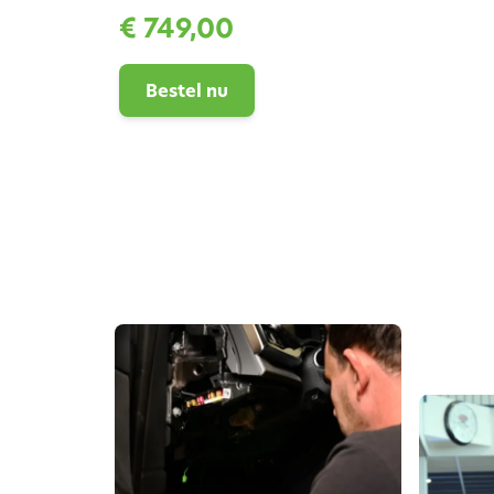
€ 749,00
Bestel nu