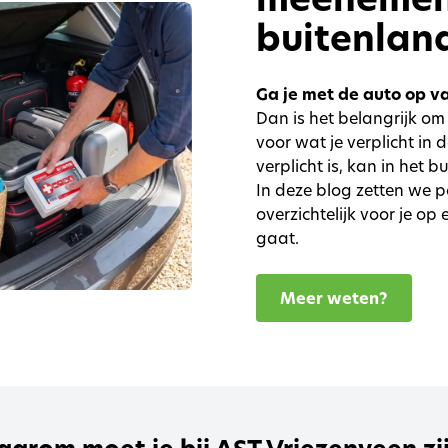
buitenlan
Ga je met de auto op v
Dan is het belangrijk om
voor wat je verplicht in
verplicht is, kan in het b
In deze blog zetten we p
overzichtelijk voor je op
gaat.
Meer weten?