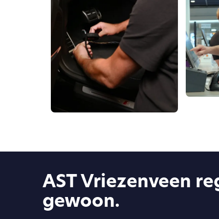
AST Vriezenveen reg
gewoon.