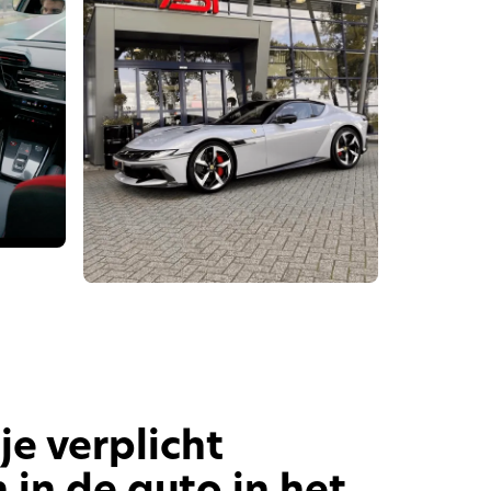
e verplicht
in de auto in het