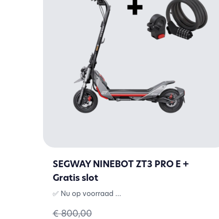
SEGWAY NINEBOT ZT3 PRO E +
Gratis slot
✅ Nu op voorraad ...
€ 800,00