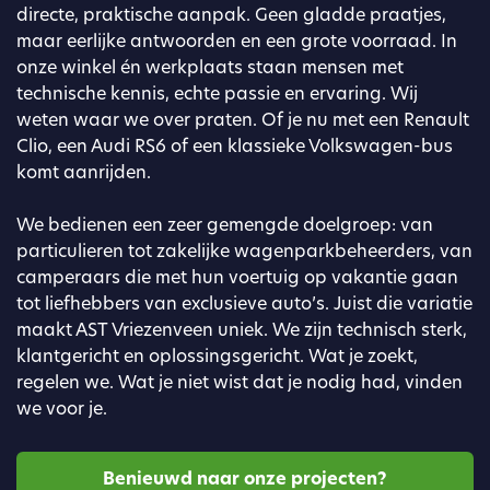
directe, praktische aanpak. Geen gladde praatjes,
maar eerlijke antwoorden en een grote voorraad. In
onze winkel én werkplaats staan mensen met
technische kennis, echte passie en ervaring. Wij
weten waar we over praten. Of je nu met een Renault
Clio, een Audi RS6 of een klassieke Volkswagen-bus
komt aanrijden.
We bedienen een zeer gemengde doelgroep: van
particulieren tot zakelijke wagenparkbeheerders, van
camperaars die met hun voertuig op vakantie gaan
tot liefhebbers van exclusieve auto’s. Juist die variatie
maakt AST Vriezenveen uniek. We zijn technisch sterk,
klantgericht en oplossingsgericht. Wat je zoekt,
regelen we. Wat je niet wist dat je nodig had, vinden
we voor je.
Benieuwd naar onze projecten?