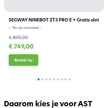
SEGWAY NINEBOT ZT3 PRO E + Gratis slot
✅ Nu op voorraad ...
€ 800,00
€ 749,00
Bestel nu
Daarom kies je voor AST