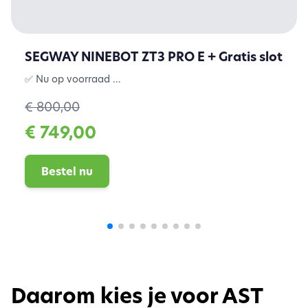
SEGWAY NINEBOT ZT3 PRO E + Gratis slot
✅ Nu op voorraad ...
€ 800,00
€ 749,00
Bestel nu
Daarom kies je voor AST