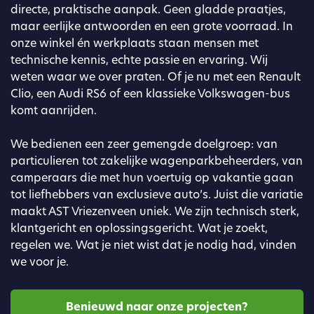
directe, praktische aanpak. Geen gladde praatjes,
maar eerlijke antwoorden en een grote voorraad. In
onze winkel én werkplaats staan mensen met
technische kennis, echte passie en ervaring. Wij
weten waar we over praten. Of je nu met een Renault
Clio, een Audi RS6 of een klassieke Volkswagen-bus
komt aanrijden.
We bedienen een zeer gemengde doelgroep: van
particulieren tot zakelijke wagenparkbeheerders, van
camperaars die met hun voertuig op vakantie gaan
tot liefhebbers van exclusieve auto’s. Juist die variatie
maakt AST Vriezenveen uniek. We zijn technisch sterk,
klantgericht en oplossingsgericht. Wat je zoekt,
regelen we. Wat je niet wist dat je nodig had, vinden
we voor je.
Benieuwd naar onze projecten?