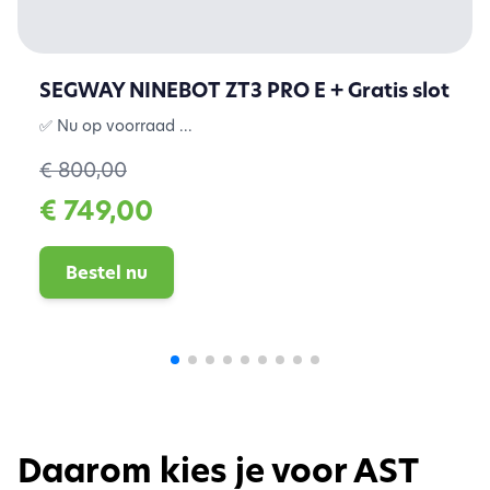
SEGWAY NINEBOT ZT3 PRO E + Gratis slot
✅ Nu op voorraad ...
€ 800,00
€ 749,00
Bestel nu
Daarom kies je voor AST