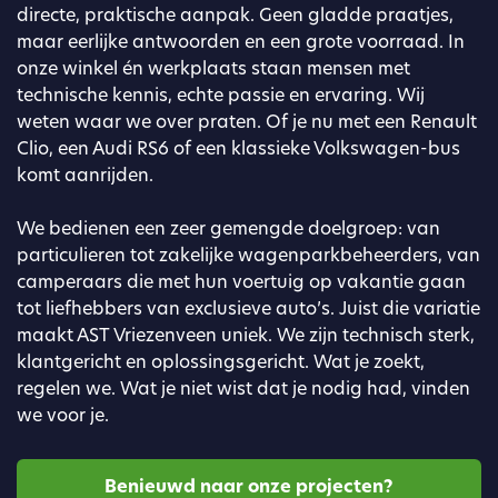
directe, praktische aanpak. Geen gladde praatjes,
maar eerlijke antwoorden en een grote voorraad. In
onze winkel én werkplaats staan mensen met
technische kennis, echte passie en ervaring. Wij
weten waar we over praten. Of je nu met een Renault
Clio, een Audi RS6 of een klassieke Volkswagen-bus
komt aanrijden.
We bedienen een zeer gemengde doelgroep: van
particulieren tot zakelijke wagenparkbeheerders, van
camperaars die met hun voertuig op vakantie gaan
tot liefhebbers van exclusieve auto’s. Juist die variatie
maakt AST Vriezenveen uniek. We zijn technisch sterk,
klantgericht en oplossingsgericht. Wat je zoekt,
regelen we. Wat je niet wist dat je nodig had, vinden
we voor je.
Benieuwd naar onze projecten?