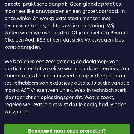
directe, praktische aanpak. Geen gladde praatjes,
maar eerlijke antwoorden en een grote voorraad. In
onze winkel én werkplaats staan mensen met
technische kennis, echte passie en ervaring. Wij
weten waar we over praten. Of je nu met een Renault
Clio, een Audi RS6 of een klassieke Volkswagen-bus
komt aanrijden.
We bedienen een zeer gemengde doelgroep: van
particulieren tot zakelijke wagenparkbeheerders, van
camperaars die met hun voertuig op vakantie gaan
tot liefhebbers van exclusieve auto’s. Juist die variatie
maakt AST Vriezenveen uniek. We zijn technisch sterk,
klantgericht en oplossingsgericht. Wat je zoekt,
regelen we. Wat je niet wist dat je nodig had, vinden
we voor je.
Benieuwd naar onze projecten?