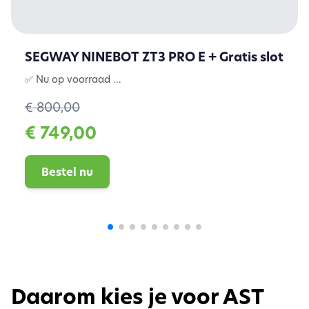
SEGWAY NINEBOT ZT3 PRO E + Gratis slot
✅ Nu op voorraad ...
€ 800,00
€ 749,00
Bestel nu
Daarom kies je voor AST