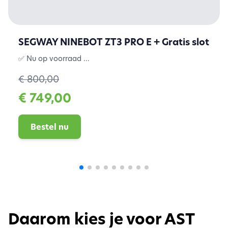
SEGWAY NINEBOT ZT3 PRO E + Gratis slot
✅ Nu op voorraad ...
€ 800,00
€ 749,00
Bestel nu
Daarom kies je voor AST