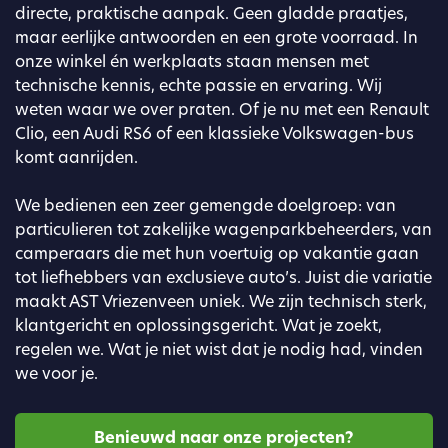
directe, praktische aanpak. Geen gladde praatjes,
maar eerlijke antwoorden en een grote voorraad. In
onze winkel én werkplaats staan mensen met
technische kennis, echte passie en ervaring. Wij
weten waar we over praten. Of je nu met een Renault
Clio, een Audi RS6 of een klassieke Volkswagen-bus
komt aanrijden.
We bedienen een zeer gemengde doelgroep: van
particulieren tot zakelijke wagenparkbeheerders, van
camperaars die met hun voertuig op vakantie gaan
tot liefhebbers van exclusieve auto’s. Juist die variatie
maakt AST Vriezenveen uniek. We zijn technisch sterk,
klantgericht en oplossingsgericht. Wat je zoekt,
regelen we. Wat je niet wist dat je nodig had, vinden
we voor je.
Benieuwd naar onze projecten?