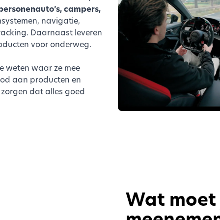
personenauto’s, campers,
systemen, navigatie,
racking. Daarnaast leveren
producten voor onderweg.
e weten waar ze mee
nbod aan producten en
 zorgen dat alles goed
Wat moet j
meenemen 