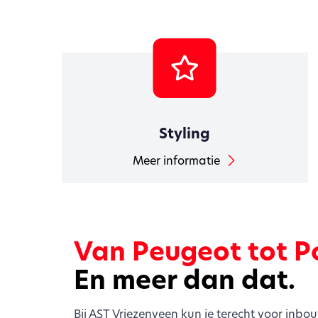
Styling
Meer informatie
Van Peugeot tot P
En meer dan dat.
Bij AST Vriezenveen kun je terecht voor inbo