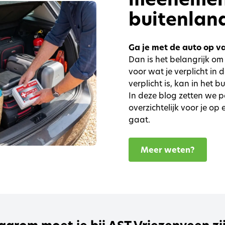
buitenlan
Ga je met de auto op v
Dan is het belangrijk om
voor wat je verplicht in
verplicht is, kan in het b
In deze blog zetten we p
overzichtelijk voor je op
gaat.
Meer weten?