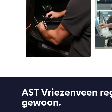
AST Vriezenveen reg
gewoon.