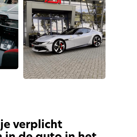
e verplicht
in de auto in het