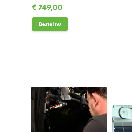
€ 749,00
Bestel nu