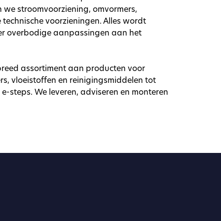
n we stroomvoorziening, omvormers,
technische voorzieningen. Alles wordt
er overbodige aanpassingen aan het
 breed assortiment aan producten voor
, vloeistoffen en reinigingsmiddelen tot
n e-steps. We leveren, adviseren en monteren