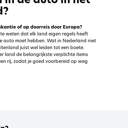
d?
akantie of op doorreis door Europa?
 te weten dat elk land eigen regels heeft
 de auto moet hebben. Wat in Nederland niet
uitenland juist wel leiden tot een boete.
er land de belangrijkste verplichte items
 een rij, zodat je goed voorbereid op weg