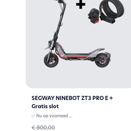
SEGWAY NINEBOT ZT3 PRO E +
Gratis slot
✅ Nu op voorraad ...
€ 800,00