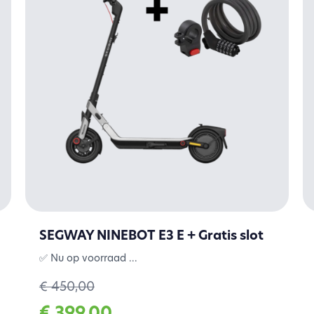
SEGWAY NINEBOT E3 E + Gratis slot
✅ Nu op voorraad ...
€ 450,00
€ 399,00