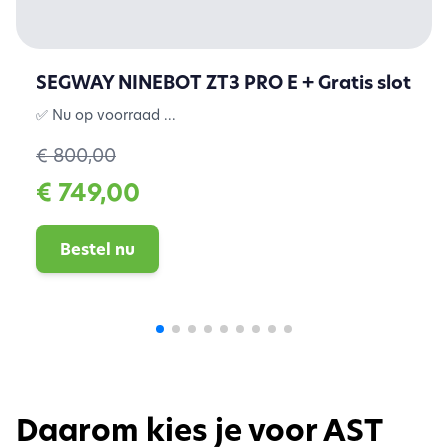
SEGWAY NINEBOT ZT3 PRO E + Gratis slot
✅ Nu op voorraad ...
€ 800,00
€ 749,00
Bestel nu
Daarom kies je voor AST