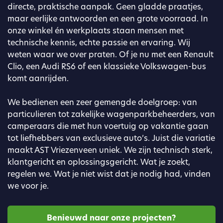
directe, praktische aanpak. Geen gladde praatjes,
maar eerlijke antwoorden en een grote voorraad. In
onze winkel én werkplaats staan mensen met
technische kennis, echte passie en ervaring. Wij
weten waar we over praten. Of je nu met een Renault
Clio, een Audi RS6 of een klassieke Volkswagen-bus
komt aanrijden.
We bedienen een zeer gemengde doelgroep: van
particulieren tot zakelijke wagenparkbeheerders, van
camperaars die met hun voertuig op vakantie gaan
tot liefhebbers van exclusieve auto’s. Juist die variatie
maakt AST Vriezenveen uniek. We zijn technisch sterk,
klantgericht en oplossingsgericht. Wat je zoekt,
regelen we. Wat je niet wist dat je nodig had, vinden
we voor je.
Benieuwd naar onze projecten?