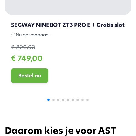
SEGWAY NINEBOT ZT3 PRO E + Gratis slot
✅ Nu op voorraad ...
€ 800,00
€ 749,00
Bestel nu
Daarom kies je voor AST