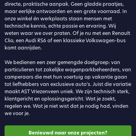
directe, praktische aanpak. Geen gladde praatjes,
maar eerlijke antwoorden en een grote voorraad. In
onze winkel én werkplaats staan mensen met
technische kennis, echte passie en ervaring. Wij
weten waar we over praten. Of je nu met een Renault
Clio, een Audi RS6 of een klassieke Volkswagen-bus
komt aanrijden.
We bedienen een zeer gemengde doelgroep: van
particulieren tot zakelijke wagenparkbeheerders, van
camperaars die met hun voertuig op vakantie gaan
tot liefhebbers van exclusieve auto’s. Juist die variatie
maakt AST Vriezenveen uniek. We zijn technisch sterk,
klantgericht en oplossingsgericht. Wat je zoekt,
regelen we. Wat je niet wist dat je nodig had, vinden
we voor je.
Benieuwd naar onze projecten?