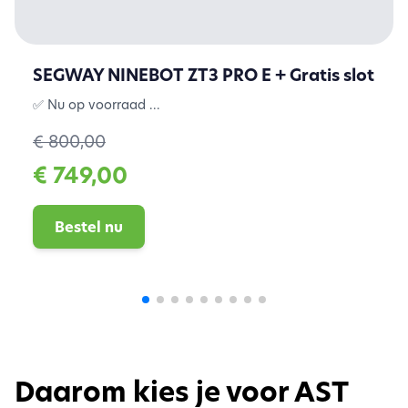
SEGWAY NINEBOT ZT3 PRO E + Gratis slot
✅ Nu op voorraad ...
€ 800,00
€ 749,00
Bestel nu
Daarom kies je voor AST