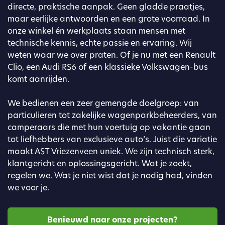
directe, praktische aanpak. Geen gladde praatjes,
maar eerlijke antwoorden en een grote voorraad. In
onze winkel én werkplaats staan mensen met
technische kennis, echte passie en ervaring. Wij
weten waar we over praten. Of je nu met een Renault
Clio, een Audi RS6 of een klassieke Volkswagen-bus
komt aanrijden.
We bedienen een zeer gemengde doelgroep: van
particulieren tot zakelijke wagenparkbeheerders, van
camperaars die met hun voertuig op vakantie gaan
tot liefhebbers van exclusieve auto’s. Juist die variatie
maakt AST Vriezenveen uniek. We zijn technisch sterk,
klantgericht en oplossingsgericht. Wat je zoekt,
regelen we. Wat je niet wist dat je nodig had, vinden
we voor je.
Benieuwd naar onze projecten?