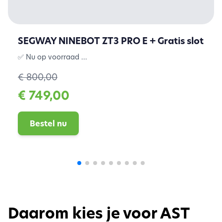
SEGWAY NINEBOT ZT3 PRO E + Gratis slot
✅ Nu op voorraad ...
€ 800,00
€ 749,00
Bestel nu
Daarom kies je voor AST