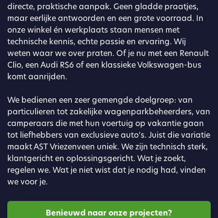
directe, praktische aanpak. Geen gladde praatjes,
maar eerlijke antwoorden en een grote voorraad. In
onze winkel én werkplaats staan mensen met
technische kennis, echte passie en ervaring. Wij
weten waar we over praten. Of je nu met een Renault
Clio, een Audi RS6 of een klassieke Volkswagen-bus
komt aanrijden.
We bedienen een zeer gemengde doelgroep: van
particulieren tot zakelijke wagenparkbeheerders, van
camperaars die met hun voertuig op vakantie gaan
tot liefhebbers van exclusieve auto’s. Juist die variatie
maakt AST Vriezenveen uniek. We zijn technisch sterk,
klantgericht en oplossingsgericht. Wat je zoekt,
regelen we. Wat je niet wist dat je nodig had, vinden
we voor je.
Benieuwd naar onze projecten?