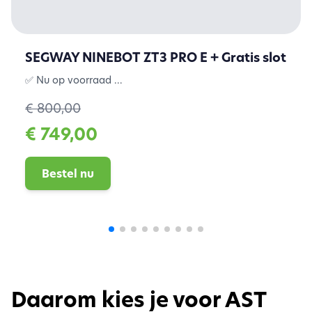
SEGWAY NINEBOT ZT3 PRO E + Gratis slot
✅ Nu op voorraad ...
€ 800,00
€ 749,00
Bestel nu
Daarom kies je voor AST