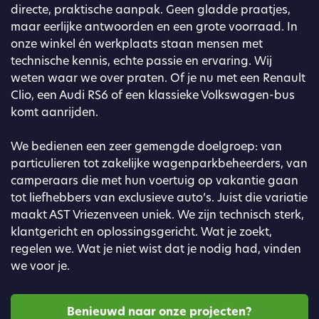
directe, praktische aanpak. Geen gladde praatjes,
maar eerlijke antwoorden en een grote voorraad. In
onze winkel én werkplaats staan mensen met
technische kennis, echte passie en ervaring. Wij
weten waar we over praten. Of je nu met een Renault
Clio, een Audi RS6 of een klassieke Volkswagen-bus
komt aanrijden.
We bedienen een zeer gemengde doelgroep: van
particulieren tot zakelijke wagenparkbeheerders, van
camperaars die met hun voertuig op vakantie gaan
tot liefhebbers van exclusieve auto’s. Juist die variatie
maakt AST Vriezenveen uniek. We zijn technisch sterk,
klantgericht en oplossingsgericht. Wat je zoekt,
regelen we. Wat je niet wist dat je nodig had, vinden
we voor je.
Benieuwd naar onze projecten?