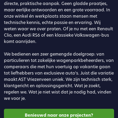
directe, praktische aanpak. Geen gladde praatjes,
maar eerlijke antwoorden en een grote voorraad. In
onze winkel én werkplaats staan mensen met
technische kennis, echte passie en ervaring. Wij
weten waar we over praten. Of je nu met een Renault
Clio, een Audi RS6 of een klassieke Volkswagen-bus
komt aanrijden.
We bedienen een zeer gemengde doelgroep: van
particulieren tot zakelijke wagenparkbeheerders, van
camperaars die met hun voertuig op vakantie gaan
tot liefhebbers van exclusieve auto’s. Juist die variatie
maakt AST Vriezenveen uniek. We zijn technisch sterk,
klantgericht en oplossingsgericht. Wat je zoekt,
regelen we. Wat je niet wist dat je nodig had, vinden
we voor je.
Benieuwd naar onze projecten?