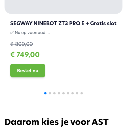
SEGWAY NINEBOT ZT3 PRO E + Gratis slot
✅ Nu op voorraad ...
€ 800,00
€ 749,00
Bestel nu
Daarom kies je voor AST