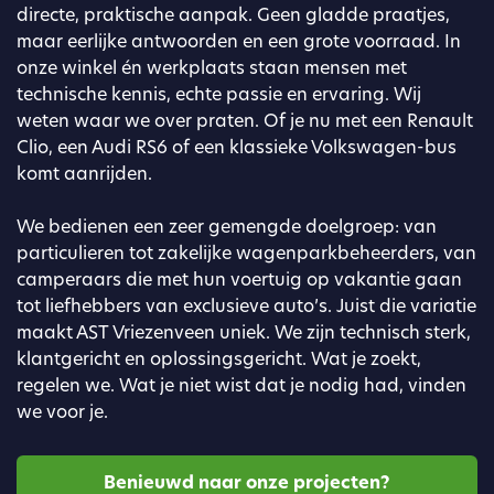
directe, praktische aanpak. Geen gladde praatjes,
maar eerlijke antwoorden en een grote voorraad. In
onze winkel én werkplaats staan mensen met
technische kennis, echte passie en ervaring. Wij
weten waar we over praten. Of je nu met een Renault
Clio, een Audi RS6 of een klassieke Volkswagen-bus
komt aanrijden.
We bedienen een zeer gemengde doelgroep: van
particulieren tot zakelijke wagenparkbeheerders, van
camperaars die met hun voertuig op vakantie gaan
tot liefhebbers van exclusieve auto’s. Juist die variatie
maakt AST Vriezenveen uniek. We zijn technisch sterk,
klantgericht en oplossingsgericht. Wat je zoekt,
regelen we. Wat je niet wist dat je nodig had, vinden
we voor je.
Benieuwd naar onze projecten?