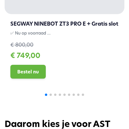
SEGWAY NINEBOT ZT3 PRO E + Gratis slot
✅ Nu op voorraad ...
€ 800,00
€ 749,00
Bestel nu
Daarom kies je voor AST