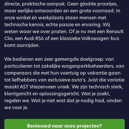
directe, praktische aanpak. Geen gladde praatjes,
maar eerlijke antwoorden en een grote voorraad. In
onze winkel én werkplaats staan mensen met
technische kennis, echte passie en ervaring. Wij
weten waar we over praten. Of je nu met een Renault
Clio, een Audi RS6 of een klassieke Volkswagen-bus
komt aanrijden.
We bedienen een zeer gemengde doelgroep: van
particulieren tot zakelijke wagenparkbeheerders, van
camperaars die met hun voertuig op vakantie gaan
tot liefhebbers van exclusieve auto’s. Juist die variatie
maakt AST Vriezenveen uniek. We zijn technisch sterk,
klantgericht en oplossingsgericht. Wat je zoekt,
regelen we. Wat je niet wist dat je nodig had, vinden
we voor je.
Benieuwd naar onze projecten?