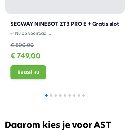
SEGWAY NINEBOT ZT3 PRO E + Gratis slot
✅ Nu op voorraad ...
€ 800,00
€ 749,00
Bestel nu
Daarom kies je voor AST