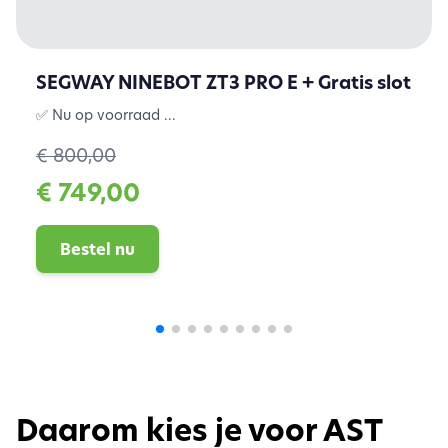
SEGWAY NINEBOT ZT3 PRO E + Gratis slot
✅ Nu op voorraad ...
€ 800,00
€ 749,00
Bestel nu
Daarom kies je voor AST