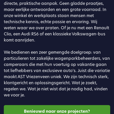
directe, praktische aanpak. Geen gladde praatjes,
maar eerlijke antwoorden en een grote voorraad. In
onze winkel én werkplaats staan mensen met
technische kennis, echte passie en ervaring. Wij
weten waar we over praten. Of je nu met een Renault
Clio, een Audi RS6 of een klassieke Volkswagen-bus
komt aanrijden.
We bedienen een zeer gemengde doelgroep: van
particulieren tot zakelijke wagenparkbeheerders, van
camperaars die met hun voertuig op vakantie gaan
tot liefhebbers van exclusieve auto’s. Juist die variatie
maakt AST Vriezenveen uniek. We zijn technisch sterk,
klantgericht en oplossingsgericht. Wat je zoekt,
regelen we. Wat je niet wist dat je nodig had, vinden
we voor je.
Benieuwd naar onze projecten?